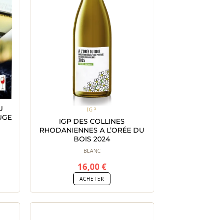
U
IGP
UGE
IGP DES COLLINES
RHODANIENNES A L’ORÉE DU
BOIS 2024
BLANC
16,00
€
ACHETER