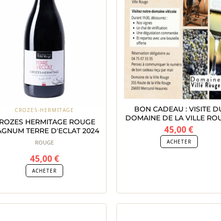
BON CADEAU : VISITE D
CROZES-HERMITAGE
DOMAINE DE LA VILLE RO
ROZES HERMITAGE ROUGE
45,00
€
GNUM TERRE D'ECLAT 2024
ACHETER
ROUGE
45,00
€
ACHETER