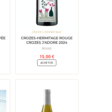
CROZES-HERMITAGE
VÉE
CROZES-HERMITAGE ROUGE
CROZES J’ADORE 2024
ROUGE
15,00
€
ACHETER