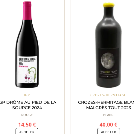
IGP
CROZES-HERMITAGE
IGP DRÔME AU PIED DE LA
CROZES-HERMITAGE BLA
SOURCE 2024
MALGRÈS TOUT 2023
ROUGE
BLANC
14,50
€
40,00
€
ACHETER
ACHETER