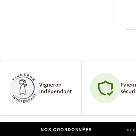
Vigneron
Paiem
Indépendant
sécuri
NOS COORDONNÉES
BOU